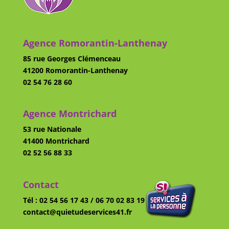
Agence Romorantin-Lanthenay
85 rue Georges Clémenceau
41200 Romorantin-Lanthenay
02 54 76 28 60
Agence Montrichard
53 rue Nationale
41400 Montrichard
02 52 56 88 33
Contact
Tél : 02 54 56 17 43 / 06 70 02 83 19
contact@quietudeservices41.fr