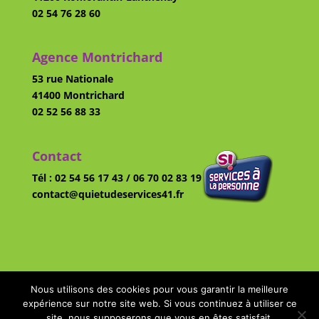
02 54 76 28 60
Agence Montrichard
53 rue Nationale
41400 Montrichard
02 52 56 88 33
Contact
Tél : 02 54 56 17 43 / 06 70 02 83 19
contact@quietudeservices41.fr
Nous utilisons des cookies pour vous garantir la meilleure
expérience sur notre site web. Si vous continuez à utiliser ce
QUIÉTUDE SERVICES 41 - 2025
Mentions
site, nous supposerons que vous en êtes satisfait.