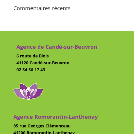
Commentaires récents
Agence de Candé-sur-Beuvron
6 route de Blois
41120 Candé-sur-Beuvron
02 54 56 17 43
Agence Romorantin-Lanthenay
85 rue Georges Clémenceau
41200 Romorantin-Lanthenay