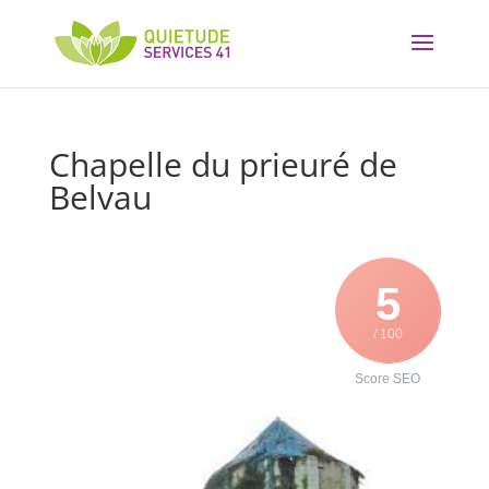
Chapelle du prieuré de
Belvau
5
/ 100
Score SEO