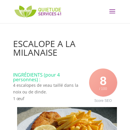
ESCALOPE A LA
MILANAISE
INGRÉDIENTS (pour 4
8
personnes) :
4 escalopes de veau taillé dans la
/ 100
noix ou de dinde.
1 œuf
Score SEO