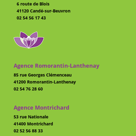
6 route de Blois
41120 Candé-sur-Beuvron
02 54 56 17 43
Agence Romorantin-Lanthenay
85 rue Georges Clémenceau
41200 Romorantin-Lanthenay
02 54 76 28 60
Agence Montrichard
53 rue Nationale
41400 Montrichard
02 52 56 88 33